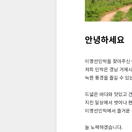
안녕하세요
이명선민박을 찾아주신 
저희 민박은 경남 거제시
늑한 풍경을 즐길 수 있
드넓은 바다와 맛있고 
지친 일상에서 벗어나 편
이명선민박에서 즐거운 
늘 노력하겠습니다.