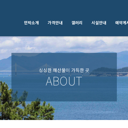
민박소개
가격안내
갤러리
시설안내
예약게
싱싱한 해산물이 가득한 곳
ABOUT