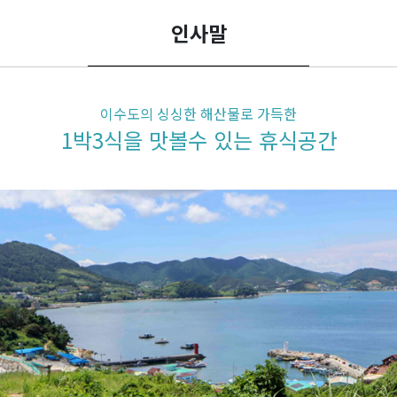
인사말
이수도의 싱싱한 해산물로 가득한
1박3식을 맛볼수 있는 휴식공간